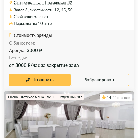
Ставрополь, ул. Шпаковская, 32
Залов 3, вместимость 12, 45, 50
Свой алкоголь: нет
Парковка: на 10 авто
Стоимость аренды
С банкетом:
Аренда:
3000 ₽
Без еды:
от 3000 ₽/час за закрытие зала
Позвонить
Забронировать
Сцена
Детское меню
Wi-Fi
Отдельный зал
4.4
111 отзывов