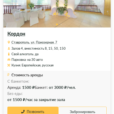
Кордон
Ставрополь, ул. Приозерная, 7
Залов 4, вместимость 8, 15, 50, 150
Свой алкоголь: да
Парковка: на 30 авто
Кухня: Европейская, русская
Стоимость аренды
С банкетом:
Аренда:
1500 ₽
Банкет:
от 3000 ₽/чел.
Без еды:
от 1500 ₽/час за закрытие зала
Позвонить
Забронировать