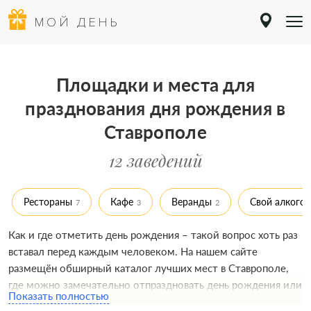
МОЙ ДЕНЬ
Площадки и места для
празднования дня рождения в
Ставрополе
12 заведений
Рестораны
Кафе
Веранды
Свой алкогол
7
3
2
Как и где отметить день рождения – такой вопрос хоть раз
вставал перед каждым человеком. На нашем сайте
размещён обширный каталог лучших мест в Ставрополе,
где можно замечательно отпраздновать день рождения или
Показать полностью
юбилей для взрослого. Выбрать подходящую площадку