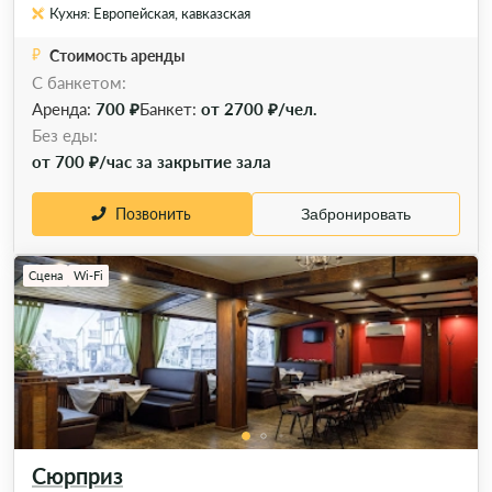
Кухня: Европейская, кавказская
Стоимость аренды
С банкетом:
Аренда:
700 ₽
Банкет:
от 2700 ₽/чел.
Без еды:
от 700 ₽/час за закрытие зала
Позвонить
Забронировать
Сцена
Wi-Fi
Сюрприз