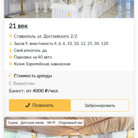
21 век
Ставрополь, ул. Достоевского, 2/2
Залов 9, вместимость 4, 6, 6, 10, 10, 12, 25, 30, 120
Свой алкоголь: да
Парковка: на 40 авто
Кухня: Европейская, кавказская
Стоимость аренды
С банкетом:
Банкет:
от 4000 ₽/чел.
Позвонить
Забронировать
Сцена
Детское меню
Wi-Fi
Отдельный зал