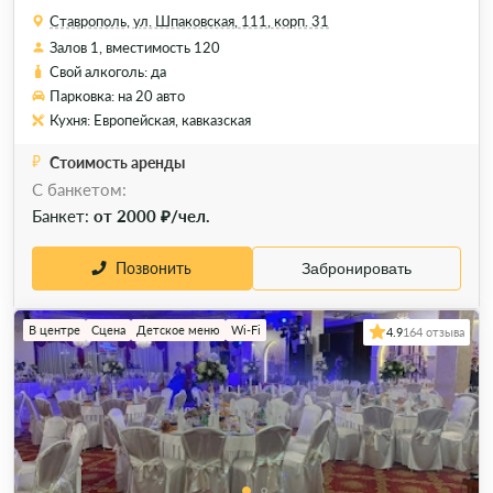
Ставрополь, ул. Шпаковская, 111, корп. 31
Залов 1, вместимость 120
Свой алкоголь: да
Парковка: на 20 авто
Кухня: Европейская, кавказская
Стоимость аренды
C банкетом:
Банкет:
от 2000 ₽/чел.
Позвонить
Забронировать
В центре
Сцена
Детское меню
Wi-Fi
4.9
164 отзыва