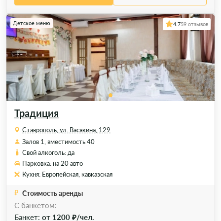
Детское меню
4.7
59 отзывов
Традиция
Ставрополь, ул. Васякина, 129
Залов 1, вместимость 40
Свой алкоголь: да
Парковка: на 20 авто
Кухня: Европейская, кавказская
Стоимость аренды
C банкетом:
Банкет:
от 1200 ₽/чел.