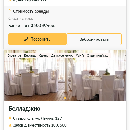
Кухня: Европейская
Стоимость аренды
C банкетом:
Банкет:
от 2500 ₽/чел.
Позвонить
Забронировать
В центре
Веранда
Сцена
Детское меню
Wi-Fi
Отдельный зал
Белладжио
Ставрополь, ул. Ленина, 127
Залов 2, вместимость 100, 500