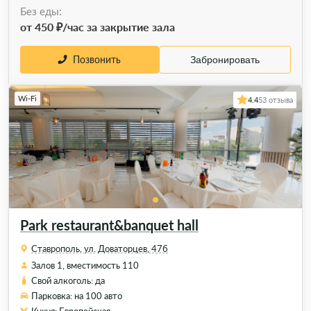
Без еды:
от 450 ₽/час за закрытие зала
Позвонить
Забронировать
Wi-Fi
4.4
53 отзыва
Park restaurant&banquet hall
Ставрополь, ул. Доваторцев, 47б
Залов 1, вместимость 110
Свой алкоголь: да
Парковка: на 100 авто