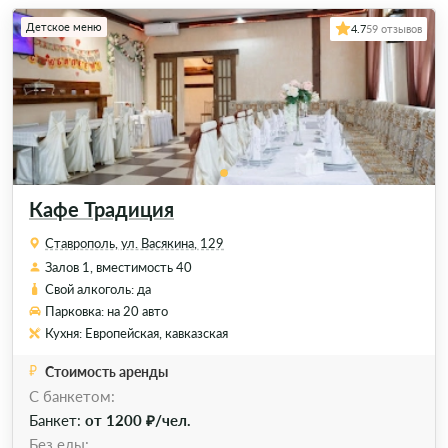
Детское меню
4.7
59 отзывов
Кафе Традиция
Ставрополь, ул. Васякина, 129
Залов 1, вместимость 40
Свой алкоголь: да
Парковка: на 20 авто
Кухня: Европейская, кавказская
Стоимость аренды
C банкетом:
Банкет:
от 1200 ₽/чел.
Без еды: