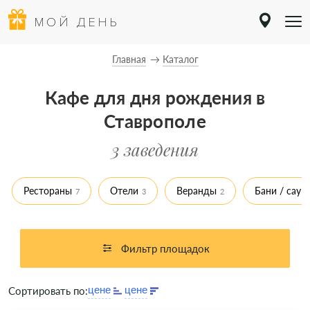
МОЙ ДЕНЬ
Главная
Каталог
Кафе для дня рождения в
Ставрополе
3 заведения
Рестораны
Отели
Веранды
Бани / саун
7
3
2
Фильтр площадок
Сортировать по: